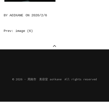
BY
AOIKANE
ON
2020/2/6
投
Prev: image (6)
稿
ナ
ビ
ゲ
ー
シ
© 2026 · 周南市 美容室 aoikane All rights reserved
ョ
ン