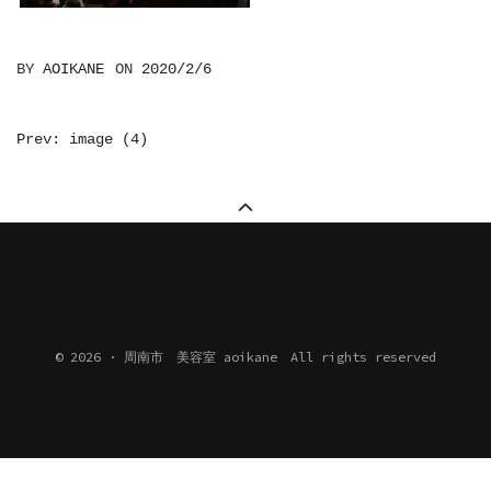
BY
AOIKANE
ON
2020/2/6
投
Prev: image (4)
稿
ナ
ビ
ゲ
ー
シ
© 2026 · 周南市 美容室 aoikane All rights reserved
ョ
ン