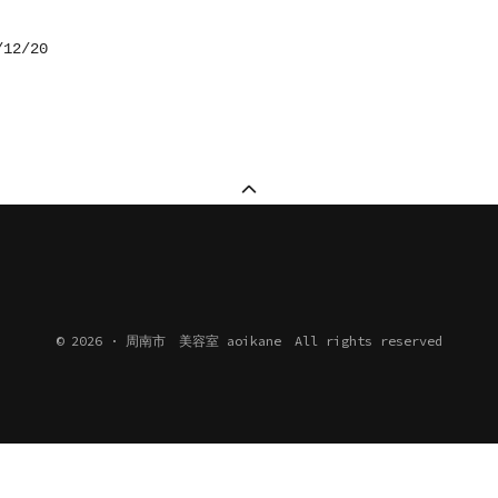
/12/20
© 2026 · 周南市 美容室 aoikane All rights reserved