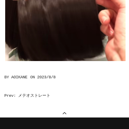
BY
AOIKANE
ON
2023/8/8
投
Prev: メテオストレート
稿
ナ
ビ